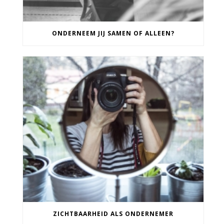
ONDERNEEM JIJ SAMEN OF ALLEEN?
ZICHTBAARHEID ALS ONDERNEMER