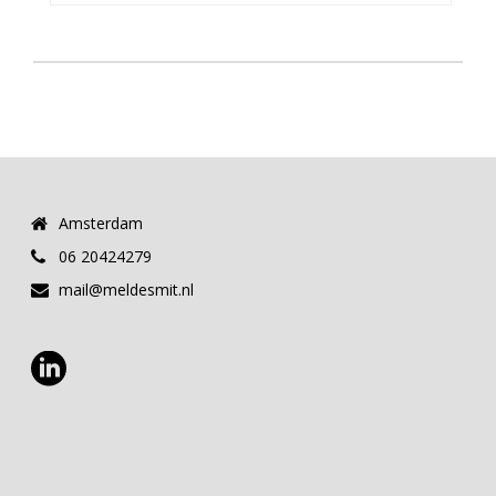
Amsterdam
06 20424279
mail@meldesmit.nl