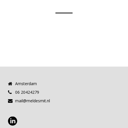
Amsterdam
06 20424279
mail@meldesmit.nl