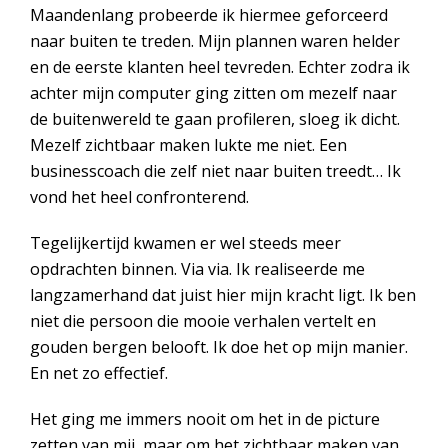
Maandenlang probeerde ik hiermee geforceerd
naar buiten te treden. Mijn plannen waren helder
en de eerste klanten heel tevreden. Echter zodra ik
achter mijn computer ging zitten om mezelf naar
de buitenwereld te gaan profileren, sloeg ik dicht.
Mezelf zichtbaar maken lukte me niet. Een
businesscoach die zelf niet naar buiten treedt… Ik
vond het heel confronterend.
Tegelijkertijd kwamen er wel steeds meer
opdrachten binnen. Via via. Ik realiseerde me
langzamerhand dat juist hier mijn kracht ligt. Ik ben
niet die persoon die mooie verhalen vertelt en
gouden bergen belooft. Ik doe het op mijn manier.
En net zo effectief.
Het ging me immers nooit om het in de picture
zetten van mij, maar om het zichtbaar maken van