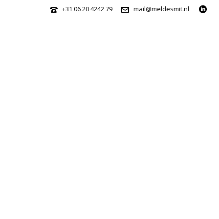
+31 06 20 4242 79
mail@meldesmit.nl