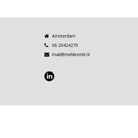
Amsterdam
06 20424279
mail@meldesmit.nl